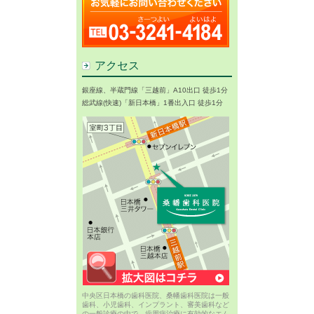
アクセス
銀座線、半蔵門線「三越前」A10出口 徒歩1分
総武線(快速)「新日本橋」1番出入口 徒歩1分
中央区日本橋の歯科医院、桑幡歯科医院は一般
歯科、小児歯科、インプラント、審美歯科など
の一般診療の中で、歯周病治療に有効的なエム