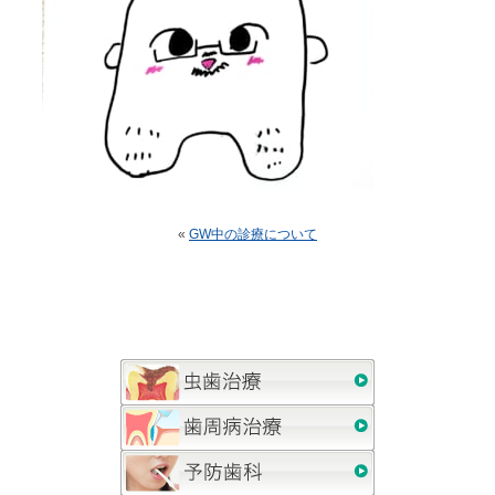
«
GW中の診療について