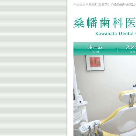
中央区日本橋室町(三越前）の桑幡歯科医院