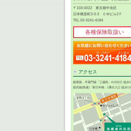
〒103-0022 東京都中央区
日本橋室町3-3-3 ＣＭビル2Ｆ
TEL.03-3241-4184
各種保険取扱い
アクセス
銀座線、半蔵門線「三越前」A10出口 徒歩
総武線(快速)「新日本橋」1番出入口 徒歩1