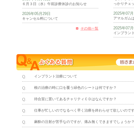
っかりチェ
６月３日（水）午前診療休診のお知らせ
2025年07
2026年05月29日
アマルガム
キャンセル料について
2025年07
その他一覧
インプラン
インプラント治療について
Q.
根の治療の時に口を覆う緑色のシートは何ですか？
Q.
待合室に置いてあるチャリティＣＤはなんですか？
Q.
仕事が忙しいのでなるべく早く治療を終わらせて欲しいので
Q.
麻酔の注射が苦手なのですが、痛み無くできますでしょうか
Q.