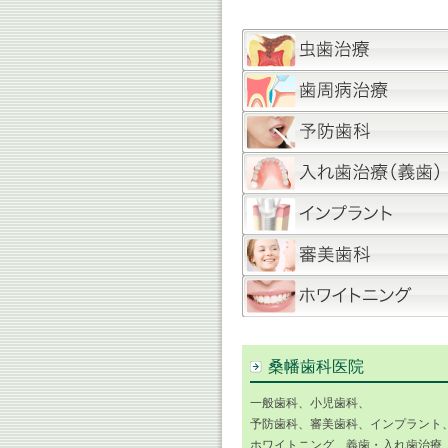
桑幡歯科医院
一般歯科、小児歯科、
予防歯科、審美歯科、インプラント
ホワイトニング、義歯・入れ歯治療