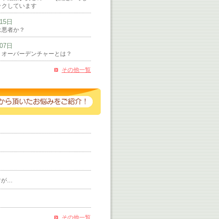
ックしています
月15日
は悪者か？
月07日
トオーバーデンチャーとは？
その他一覧
すが…
？
その他一覧