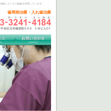
歯治療にコーヌス義歯を採用しています。
歯周病治療・入れ歯治療
中央区日本橋室町3-3-3 ＣＭビル2Ｆ