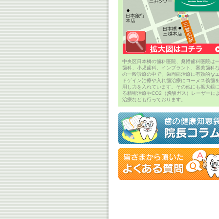
中央区日本橋の歯科医院、桑幡歯科医院は
歯科、小児歯科、インプラント、審美歯科
の一般診療の中で、歯周病治療に有効的な
ドゲイン治療や入れ歯治療にコーヌス義歯
用し力を入れています。その他にも拡大鏡
る精密治療やCO2（炭酸ガス）レーザーに
治療なども行っております。