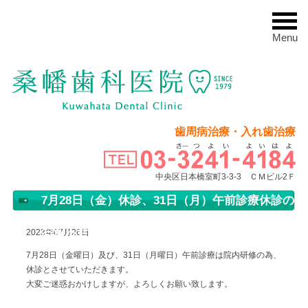
Menu
歯周病治療・入れ歯治療
中央区日本橋室町3-3-3 ＣＭビル2Ｆ
7月28日（金）休診、31日（月）午前診療休診の
お知らせ
2023年07月26日
7月28日（金曜日）及び、31日（月曜日）午前診療は院内研修の為、
休診とさせていただきます。
大変ご迷惑おかけしますが、よろしくお願い致します。