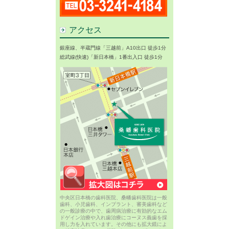
アクセス
銀座線、半蔵門線「三越前」A10出口 徒歩1分
総武線(快速)「新日本橋」1番出入口 徒歩1分
中央区日本橋の歯科医院、桑幡歯科医院は一般
歯科、小児歯科、インプラント、審美歯科など
の一般診療の中で、歯周病治療に有効的なエム
ドゲイン治療や入れ歯治療にコーヌス義歯を採
用し力を入れています。その他にも拡大鏡によ