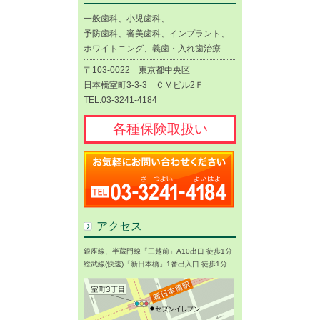
一般歯科、小児歯科、
予防歯科、審美歯科、インプラント、
ホワイトニング、義歯・入れ歯治療
〒103-0022 東京都中央区
日本橋室町3-3-3 ＣＭビル2Ｆ
TEL.03-3241-4184
各種保険取扱い
アクセス
銀座線、半蔵門線「三越前」A10出口 徒歩1分
総武線(快速)「新日本橋」1番出入口 徒歩1分