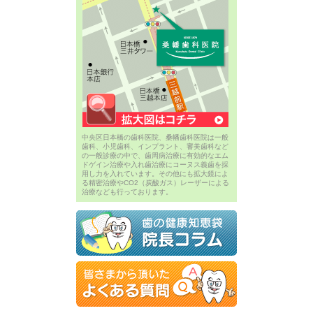
中央区日本橋の歯科医院、桑幡歯科医院は一般
歯科、小児歯科、インプラント、審美歯科など
の一般診療の中で、歯周病治療に有効的なエム
ドゲイン治療や入れ歯治療にコーヌス義歯を採
用し力を入れています。その他にも拡大鏡によ
る精密治療やCO2（炭酸ガス）レーザーによる
治療なども行っております。