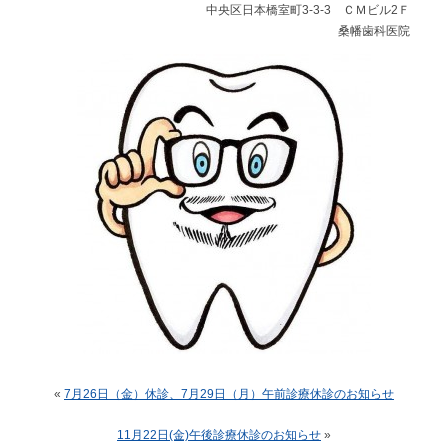
中央区日本橋室町3-3-3 ＣＭビル2Ｆ
桑幡歯科医院
«
7月26日（金）休診、7月29日（月）午前診療休診のお知らせ
11月22日(金)午後診療休診のお知らせ
»