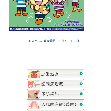
«
歯と口の健康週間（６月４～１０日）