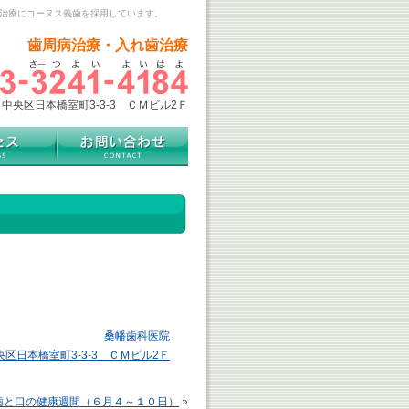
歯治療にコーヌス義歯を採用しています。
歯周病治療・入れ歯治療
中央区日本橋室町3-3-3 ＣＭビル2Ｆ
。
桑幡歯科医院
央区日本橋室町3-3-3 ＣＭビル2Ｆ
歯と口の健康週間（６月４～１０日）
»