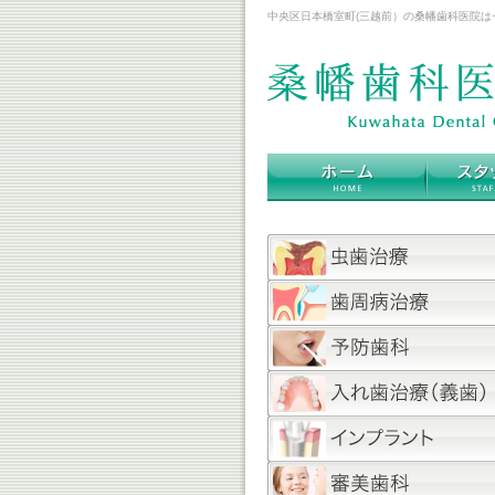
中央区日本橋室町(三越前）の桑幡歯科医院