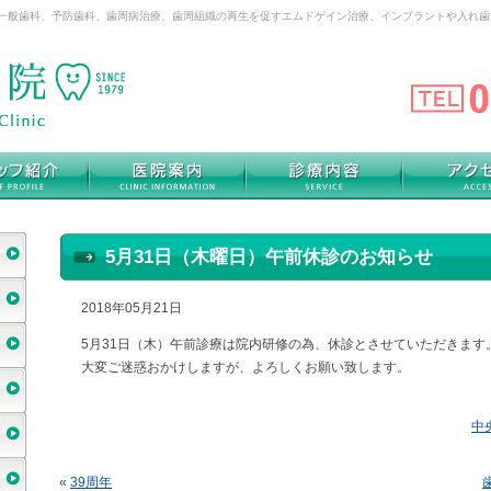
は一般歯科、予防歯科、歯周病治療、歯周組織の再生を促すエムドゲイン治療、インプラントや入れ
5月31日（木曜日）午前休診のお知らせ
2018年05月21日
5月31日（木）午前診療は院内研修の為、休診とさせていただきます
大変ご迷惑おかけしますが、よろしくお願い致します。
中
«
39周年