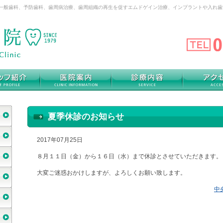
は一般歯科、予防歯科、歯周病治療、歯周組織の再生を促すエムドゲイン治療、インプラントや入れ
夏季休診のお知らせ
2017年07月25日
８月１１日（金）から１６日（水）まで休診とさせていただきます。
大変ご迷惑おかけしますが、よろしくお願い致します。
中