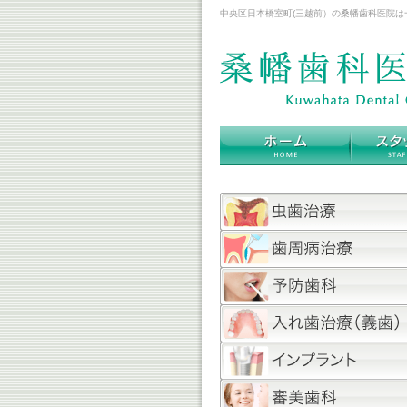
中央区日本橋室町(三越前）の桑幡歯科医院