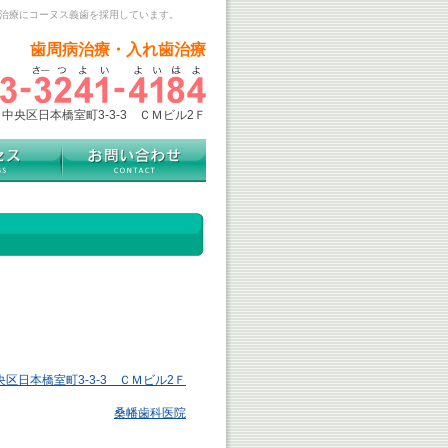
歯治療にコーヌス義歯を採用しています。
歯周病治療・入れ歯治療
中央区日本橋室町3-3-3 ＣＭビル2Ｆ
央区日本橋室町3-3-3 ＣＭビル2Ｆ
桑幡歯科医院