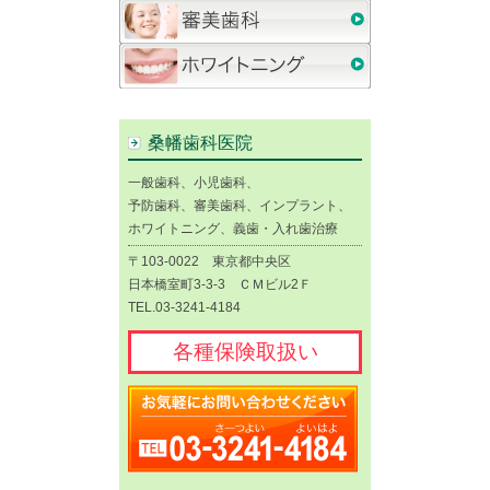
桑幡歯科医院
一般歯科、小児歯科、
予防歯科、審美歯科、インプラント、
ホワイトニング、義歯・入れ歯治療
〒103-0022 東京都中央区
日本橋室町3-3-3 ＣＭビル2Ｆ
TEL.03-3241-4184
各種保険取扱い