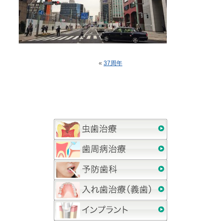
«
37周年