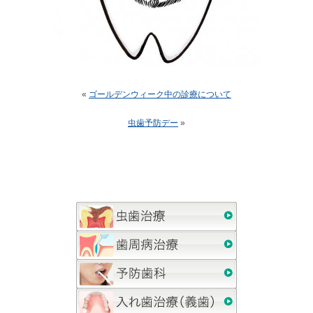
«
ゴールデンウィーク中の診療について
虫歯予防デー
»