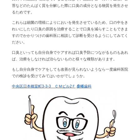
苔などのたんぱく質を分解した際に口臭の成分となる物質を発生させ
るためです。
これらは細菌の増殖によりにおいを発生させているため、口の中をき
れいにしたり口臭の原因を治療することで口臭を減らすこともできま
すのでかかりつけの歯科医に相談して診断を受けるようにしてみてく
ださい。
口臭といっても自分自身でケアすれば口臭予防につながるものもあれ
ば、治療をしなければ治らないものと様々な種類があります。
もし自分自身でケアをしても改善が見られないようなら一度歯科医院
での検診を受けてみてはいかがでしょうか。
中央区日本橋室町3-3-3 ＣＭビル2Ｆ
桑幡歯科