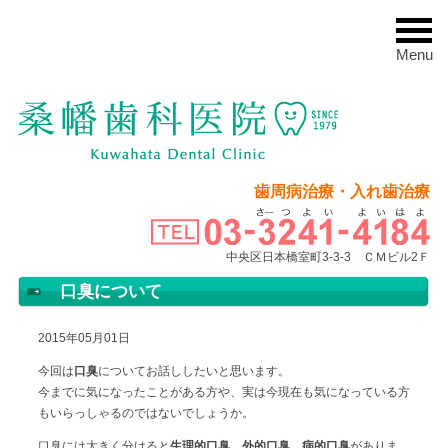
Menu
歯周病治療・入れ歯治療
中央区日本橋室町3-3-3 ＣＭビル2Ｆ
口臭について
2015年05月01日
今回は
口臭
についてお話ししたいと思います。
今までに気になったことがある方や、実は今現在も気になっている方
もいらっしゃるのではないでしょうか。
口臭には大きく分けると
生理的口臭
、
外的口臭
、
病的口臭
がありま