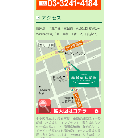
アクセス
銀座線、半蔵門線「三越前」A10出口 徒歩1分
総武線(快速)「新日本橋」1番出入口 徒歩1分
中央区日本橋の歯科医院、桑幡歯科医院は一般
歯科、小児歯科、インプラント、審美歯科など
の一般診療の中で、歯周病治療に有効的なエム
ドゲイン治療や入れ歯治療にコーヌス義歯を採
用し力を入れています。その他にも拡大鏡によ