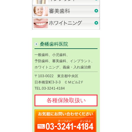
桑幡歯科医院
一般歯科、小児歯科、
予防歯科、審美歯科、インプラント、
ホワイトニング、義歯・入れ歯治療
〒103-0022 東京都中央区
日本橋室町3-3-3 ＣＭビル2Ｆ
TEL.03-3241-4184
各種保険取扱い