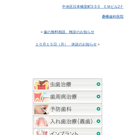
中央区日本橋室町3-3-3 ＣＭビル2Ｆ
桑幡歯科医院
«
歯の無料相談、検診のお知らせ
１０月１５日（月） 休診のお知らせ
»