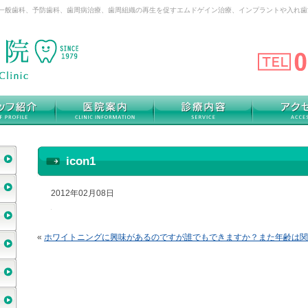
は一般歯科、予防歯科、歯周病治療、歯周組織の再生を促すエムドゲイン治療、インプラントや入れ
icon1
2012年02月08日
«
ホワイトニングに興味があるのですが誰でもできますか？また年齢は関