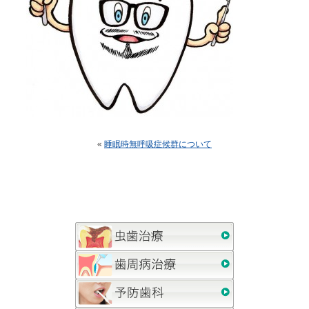
«
睡眠時無呼吸症候群について