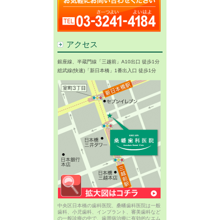
アクセス
銀座線、半蔵門線「三越前」A10出口 徒歩1分
総武線(快速)「新日本橋」1番出入口 徒歩1分
中央区日本橋の歯科医院、桑幡歯科医院は一般
歯科、小児歯科、インプラント、審美歯科など
の一般診療の中で、歯周病治療に有効的なエム